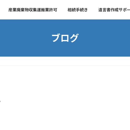
産業廃棄物収集運搬業許可
相続手続き
遺言書作成サポ
ブログ
o