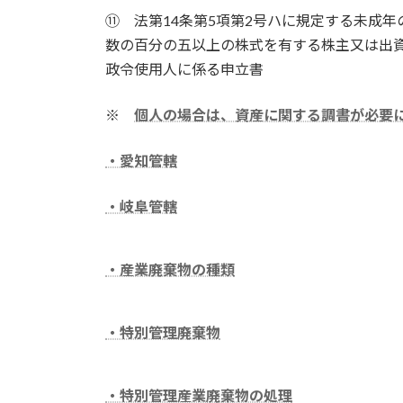
⑪ 法第14条第5項第2号ハに規定する未成
数の百分の五以上の株式を有する株主又は出
政令使用人に係る申立書
※
個人の場合は、資産に関する調書が必要
・愛知管轄
・岐阜管轄
・産業廃棄物の種類
・特別管理廃棄物
・特別管理産業廃棄物の処理