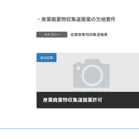
・産業廃棄物収集運搬業の欠格要件
産業廃棄物収集運搬業
カテゴリー
前の記事
産業廃棄物収集運搬業許可
2025年10月26日