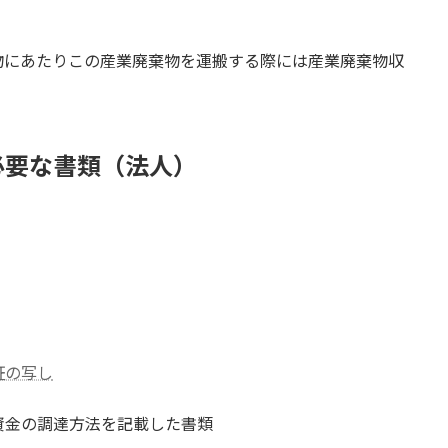
物にあたりこの産業廃棄物を運搬する際には産業廃棄物収
必要な書類（法人）
証の写し
資金の調達方法を記載した書類