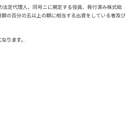
年の法定代理人、同号ニに規定する役員、発行済み株式総
資額の百分の五以上の額に相当する出資をしている者及び
になります。