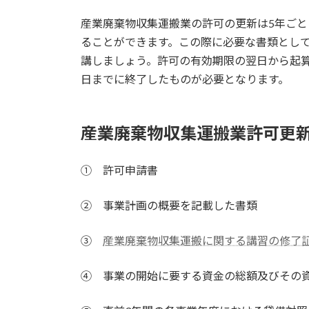
産業廃棄物収集運搬業の許可の更新は5年ごと
ることができます。この際に必要な書類とし
講しましょう。許可の有効期限の翌日から起
日までに終了したものが必要となります。
産業廃棄物収集運搬業許可更
① 許可申請書
② 事業計画の概要を記載した書類
③
産業廃棄物収集運搬に関する講習の修了
④ 事業の開始に要する資金の総額及びその