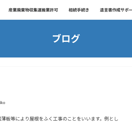
産業廃棄物収集運搬業許可
相続手続き
遺言書作成サポ
ブログ
iko
属薄板等により屋根をふく工事のことをいいます。例とし