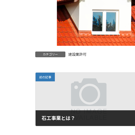
建設業許可
カテゴリー
前の記事
石工事業とは？
2022年8月23日