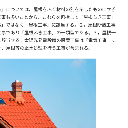
板」については、屋根をふく材料の別を示したものにすぎ
工事も多いことから、これらを包括して「屋根ふき工事」
事」ではなく「屋根工事」に該当する。２，屋根断熱工事
工事であり「屋根ふき工事」の一類型である。３，屋根一
に該当する。太陽光発電設備の設置工事は「電気工事」に
は、屋根等の止水処理を行う工事が含まれる。