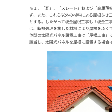
:
※１，「瓦」、「スレート」および「金属薄
ず、また、これら以外の材料による屋根ふき
とする。したがって板金屋根工事も「板金工
は、断熱処理を施した材料により屋根をふく
体型の太陽光パネル設置工事は「屋根工事」
該当し、太陽光パネルを屋根に設置する場合